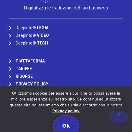
Digitalizza le traduzioni del tuo business
DeepInto®
LEGAL
DeepInto®
VIDEO
DeepInto®
TECH
PIATTAFORMA
TARIFFE
RISORSE
PRIVACY POLICY
Utilizziamo i cookie per essere sicuri che tu possa avere la
migliore esperienza sul nostro sito. Se continui ad utilizzare
Chiedi un preventivo
questo sito noi assumiamo che tu sia d'accordo con la nostra
Privacy policy
Contattaci
Ok