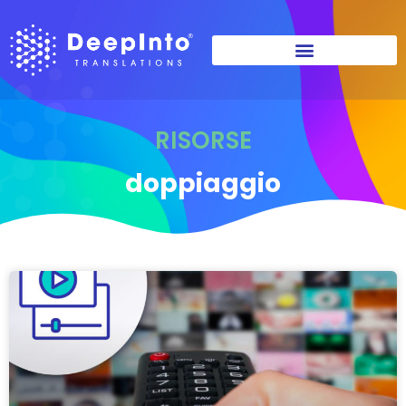
RISORSE
doppiaggio